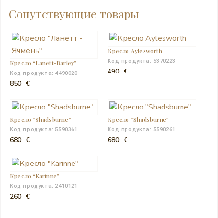
Сопутствующие товары
Кресло Aylesworth
Код продукта: 5370223
Кресло “Lanett-Barley”
490
€
Код продукта: 4490020
850
€
Кресло “Shadsburne”
Кресло “Shadsburne”
Код продукта: 5590361
Код продукта: 5590261
680
€
680
€
Кресло “Karinne”
Код продукта: 2410121
260
€