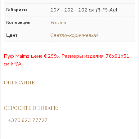
107 - 102 - 102 см (Il-Pl-Au)
Габариты
Уитлок
Коллекция
Cветло-коричневый
Цвет
Пуф Maimz цена € 299,-. Размеры изделия: 76x61x51
см I/P/A
ОПИСАНИЕ
СПРОСИТЕ О ТОВАРЕ:
+370 623 77727