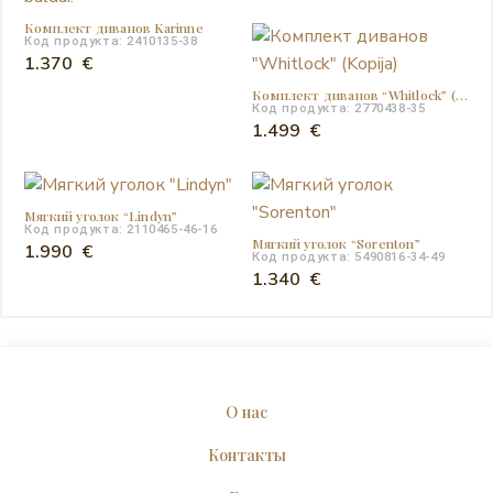
Комплект диванов Karinne
Код продукта: 2410135-38
1.370
€
Комплект диванов “Whitlock” (Kopija)
Код продукта: 2770438-35
1.499
€
Мягкий уголок “Lindyn”
Код продукта: 2110465-46-16
Мягкий уголок “Sorenton”
1.990
€
Код продукта: 5490816-34-49
1.340
€
О нас
Контакты