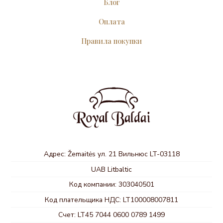
Блог
Оплата
Правила покупки
Адрес: Žemaitės ул. 21 Вильнюс LT-03118
UAB Litbaltic
Код компании: 303040501
Код плательщика НДС: LT100008007811
Счет: LT45 7044 0600 0789 1499