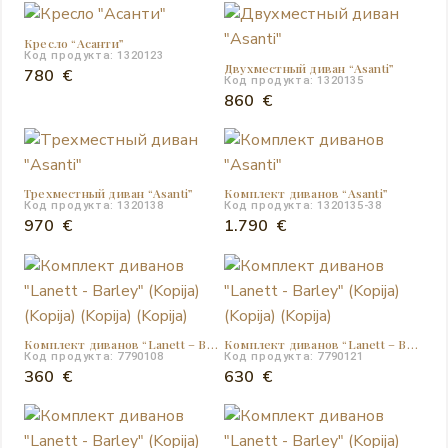
Кресло “Асанти”
Код продукта: 1320123
Двухместный диван “Asanti”
780
€
Код продукта: 1320135
860
€
Трехместный диван “Asanti”
Комплект диванов “Аsanti”
Код продукта: 1320138
Код продукта: 1320135-38
970
€
1.790
€
Комплект диванов “Lanett – Barley” (Kopija) (Kopija) (Kopija) (Kopija)
Комплект диванов “Lanett – Barley” (Kopija) (Kopija) (Kopija)
Код продукта: 7790108
Код продукта: 7790121
360
€
630
€