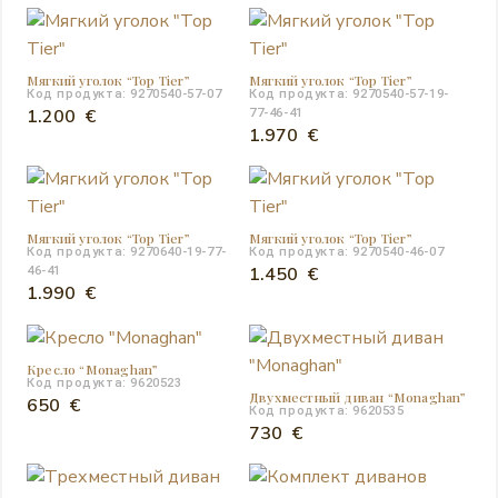
Мягкий уголок “Top Tier”
Мягкий уголок “Top Tier”
Код продукта: 9270540-57-07
Код продукта: 9270540-57-19-
1.200
€
77-46-41
1.970
€
Мягкий уголок “Top Tier”
Мягкий уголок “Top Tier”
Код продукта: 9270640-19-77-
Код продукта: 9270540-46-07
1.450
€
46-41
1.990
€
Кресло “Monaghan”
Код продукта: 9620523
Двухместный диван “Monaghan”
650
€
Код продукта: 9620535
730
€