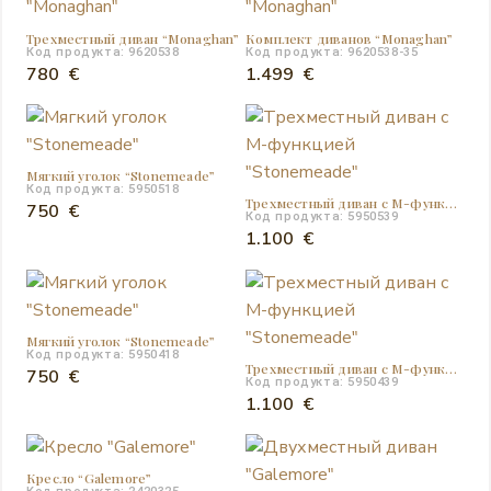
Трехместный диван “Monaghan”
Комплект диванов “Monaghan”
Код продукта: 9620538
Код продукта: 9620538-35
780
€
1.499
€
Мягкий уголок “Stonemeade”
Код продукта: 5950518
Трехместный диван с М-функцией “Stonemeade”
750
€
Код продукта: 5950539
1.100
€
Мягкий уголок “Stonemeade”
Код продукта: 5950418
Трехместный диван с М-функцией “Stonemeade”
750
€
Код продукта: 5950439
1.100
€
Кресло “Galemore”