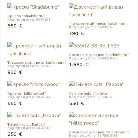
Кресло “Shadsburne”
Код продукта: 5590261
Двухместный диван Larkinhurst”
680
€
Код продукта: 5590235
790
€
Комплект диванов “Larkinhurst”
Код продукта: 5590238-35
Трехместный диван Larkinhurst
1.680
€
Код продукта: 5590238
890
€
Кресло “Miltonwood”
Dvivietė sofa „Padova“
Код продукта: 3370644
Код продукта: 3370635
550
€
550
€
Trivietė sofa „Padova“
Код продукта: 3370638
Комплект диванов “Miltonwood”
650
€
Код продукта: 3370638-35