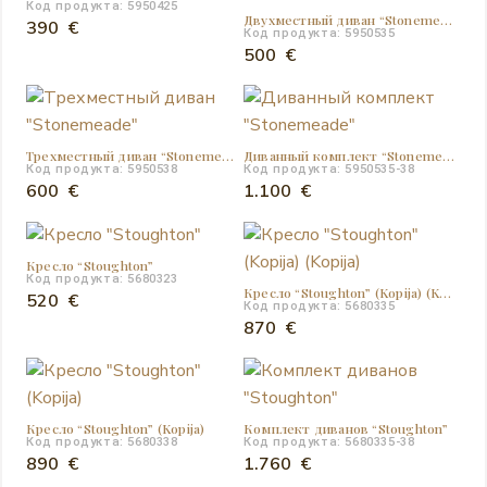
Код продукта: 5950425
Двухместный диван “Stonemeade”
390
€
Код продукта: 5950535
500
€
Трехместный диван “Stonemeade”
Диванный комплект “Stonemeade”
Код продукта: 5950538
Код продукта: 5950535-38
600
€
1.100
€
Кресло “Stoughton”
Код продукта: 5680323
Кресло “Stoughton” (Kopija) (Kopija)
520
€
Код продукта: 5680335
870
€
Кресло “Stoughton” (Kopija)
Комплект диванов “Stoughton”
Код продукта: 5680338
Код продукта: 5680335-38
890
€
1.760
€