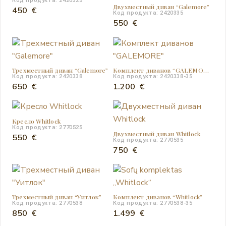
Код продукта: 2420325
Двухместный диван “Galemore”
450
€
Код продукта: 2420335
550
€
Трехместный диван “Galemore”
Комплект диванов “GALEMORE”
Код продукта: 2420338
Код продукта: 2420338-35
650
€
1.200
€
Кресло Whitlock
Код продукта: 2770525
Двухместный диван Whitlock
550
€
Код продукта: 2770535
750
€
Трехместный диван “Уитлок”
Комплект диванов “Whitlock”
Код продукта: 2770538
Код продукта: 2770538-35
850
€
1.499
€