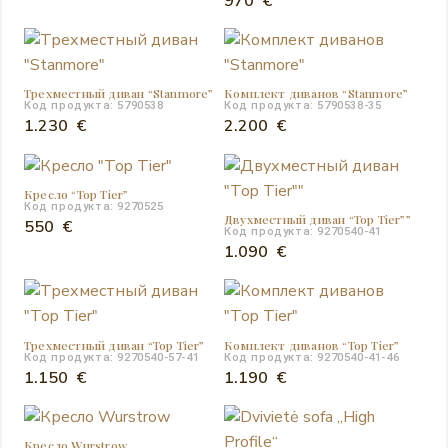
970
€
составляла
699 €.
890 €.
Трехместный диван “Stanmore”
Комплект диванов “Stanmore”
Код продукта: 5790538
Код продукта: 5790538-35
1.230
€
2.200
€
Кресло “Top Tier”
Код продукта: 9270525
Двухместный диван “Top Tier””
550
€
Код продукта: 9270540-41
1.090
€
Трехместный диван “Top Tier”
Комплект диванов “Top Tier”
Код продукта: 9270540-57-41
Код продукта: 9270540-41-46
1.150
€
1.190
€
Кресло Wurstrow