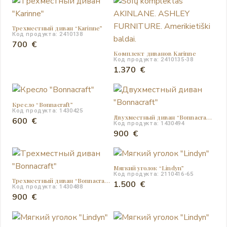
Трехместный диван “Karinne”
Код продукта: 2410138
700
€
Комплект диванов Karinne
Код продукта: 2410135-38
1.370
€
Кресло “Bonnacraft”
Код продукта: 1430425
Двухместный диван “Bonnacraft”
600
€
Код продукта: 1430494
900
€
Мягкий уголок “Lindyn”
Код продукта: 2110416-65
Трехместный диван “Bonnacraft”
1.500
€
Код продукта: 1430488
900
€