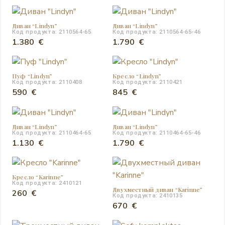
Диван “Lindyn”
Диван “Lindyn”
Код продукта: 2110564-65
Код продукта: 2110564-65-46
1.380
€
1.790
€
Пуф “Lindyn”
Кресло “Lindyn”
Код продукта: 2110408
Код продукта: 2110421
590
€
845
€
Диван “Lindyn”
Диван “Lindyn”
Код продукта: 2110464-65
Код продукта: 2110464-65-46
1.130
€
1.790
€
Кресло “Karinne”
Код продукта: 2410121
Двухместный диван “Karinne”
260
€
Код продукта: 2410135
670
€