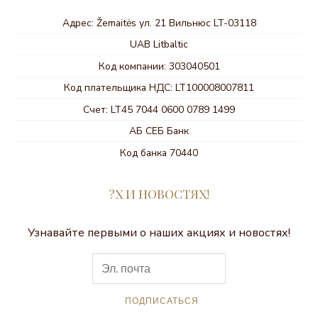
Адрес: Žemaitės ул. 21 Вильнюс LT-03118
UAB Litbaltic
Код компании: 303040501
Код плательщика НДС: LT100008007811
Счет: LT45 7044 0600 0789 1499
АБ СЕБ Банк
Код банка 70440
?Х И НОВОСТЯХ!
Узнавайте первыми о наших акциях и новостях!