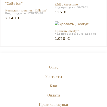
Kėdė „Korestone“
Код продукта: D689-01
Комплект диванов “Colleton”
135
€
Код продукта: 5210735-38
2.140
€
Кровать „Realyn“
Код продукта: B743-52-53-83
1.020
€
О нас
Контакты
Блог
Оплата
Правила покупки