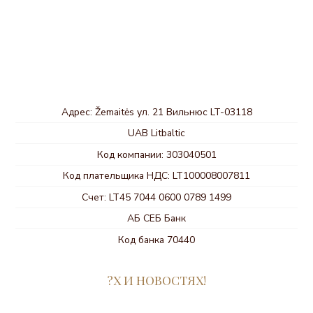
Адрес: Žemaitės ул. 21 Вильнюс LT-03118
UAB Litbaltic
Код компании: 303040501
Код плательщика НДС: LT100008007811
Счет: LT45 7044 0600 0789 1499
АБ СЕБ Банк
Код банка 70440
?Х И НОВОСТЯХ!