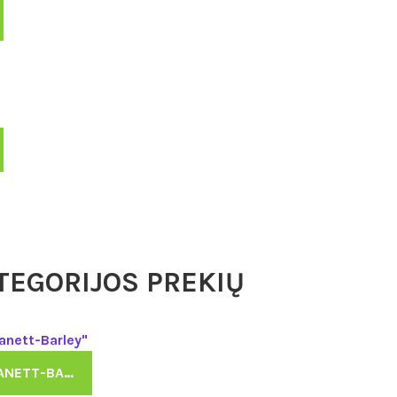
TEGORIJOS PREKIŲ
ПУФ “LANETT-BARLEY”