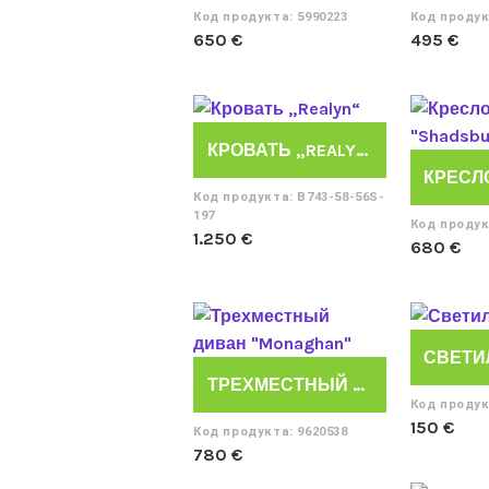
Код продукта: 5990223
Код продук
650
€
495
€
КРОВАТЬ „REALYN“
Код продукта: B743-58-56S-
197
Код продук
1.250
€
680
€
ТРЕХМЕСТНЫЙ ДИВАН “MONAGHAN”
Код продук
150
€
Код продукта: 9620538
780
€