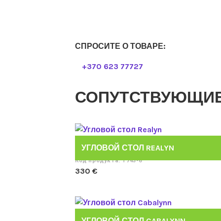
СПРОСИТЕ О ТОВАРЕ:
+370 623 77727
СОПУТСТВУЮЩИЕ
УГЛОВОЙ СТОЛ REALYN
Код продукта: T743-6
330
€
УГЛОВОЙ СТОЛ CABALYNN