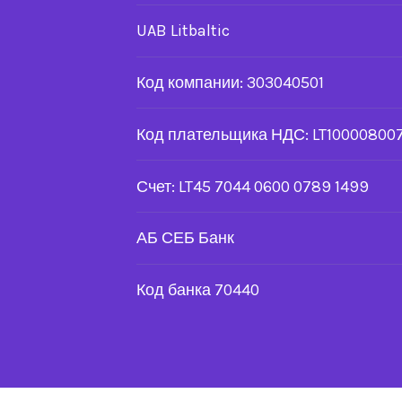
UAB Litbaltic
Код компании: 303040501
Код плательщика НДС: LT100008007
Счет: LT45 7044 0600 0789 1499
АБ СЕБ Банк
Код банка 70440