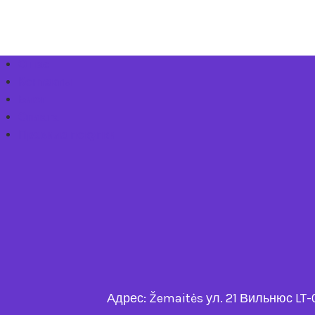
О нас
Контакты
Блог
Оплата
Правила покупки
Адрес: Žemaitės ул. 21 Вильнюс LT-