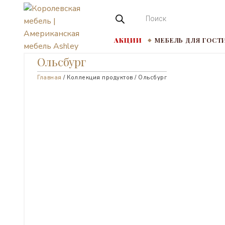
Перейти
ПОИСК
ТОВАРОВ
к
содержимому
АКЦИИ
МЕБЕЛЬ ДЛЯ ГОСТ
КОРОЛЕВСКАЯ
Ольсбург
МЕБЕЛЬ |
Главная
/ Коллекция продуктов / Ольсбург
АМЕРИКАНСКАЯ
МЕБЕЛЬ ASHLEY