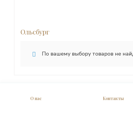
Ольсбург
По вашему выбору товаров не най
О нас
Контакты