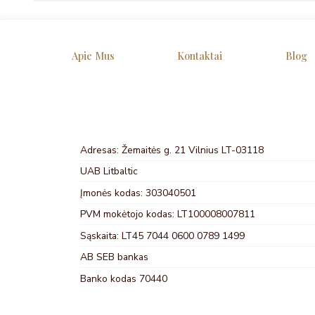
Apie Mus
Kontaktai
Blog
Adresas: Žemaitės g. 21 Vilnius LT-03118
UAB Litbaltic
Įmonės kodas: 303040501
PVM mokėtojo kodas: LT100008007811
Sąskaita: LT45 7044 0600 0789 1499
AB SEB bankas
Banko kodas 70440