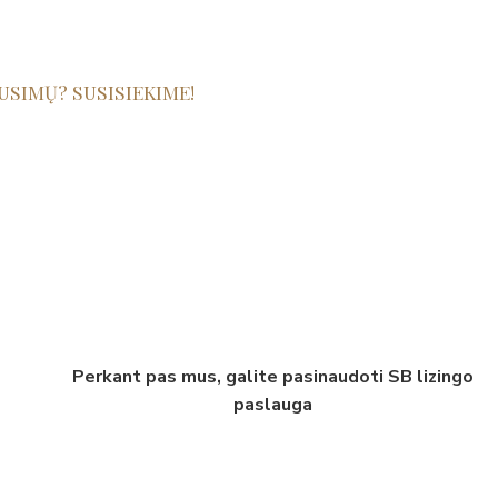
USIMŲ? SUSISIEKIME!
Perkant pas mus, galite pasinaudoti SB lizingo
paslauga