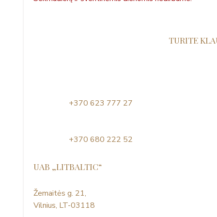
TURITE KLA
+370 623 777 27
+370 680 222 52
UAB „LITBALTIC“
Žemaitės g. 21,
Vilnius, LT-03118