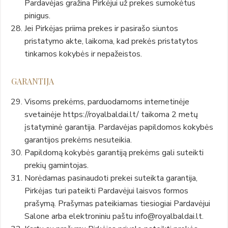
Pardavėjas gražina Pirkėjui už prekes sumokėtus
pinigus.
Jei Pirkėjas priima prekes ir pasirašo siuntos
pristatymo akte, laikoma, kad prekės pristatytos
tinkamos kokybės ir nepažeistos.
GARANTIJA
Visoms prekėms, parduodamoms internetinėje
svetainėje https://royalbaldai.lt/ taikoma 2 metų
įstatyminė garantija. Pardavėjas papildomos kokybės
garantijos prekėms nesuteikia.
Papildomą kokybės garantiją prekėms gali suteikti
prekių gamintojas.
Norėdamas pasinaudoti prekei suteikta garantija,
Pirkėjas turi pateikti Pardavėjui laisvos formos
prašymą. Prašymas pateikiamas tiesiogiai Pardavėjui
Salone arba elektroniniu paštu info@royalbaldai.lt.