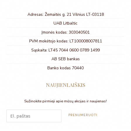
Adresas: Žemaitės g. 21 Vilnius LT-03118
UAB Litbaltic
Įmonės kodas: 303040501
PVM mokėtojo kodas: LT100008007811
Sąskaita: LT45 7044 0600 0789 1499
AB SEB bankas
Banko kodas 70440
NAUJIENLAIŠKIS
Sužinokite pirmieji apie mūsų akcijas ir naujienas!