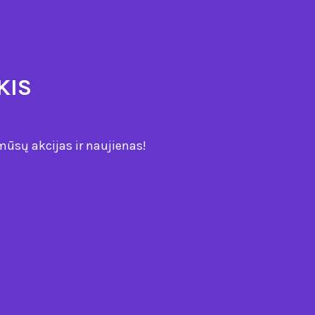
KIS
mūsų akcijas ir naujienas!