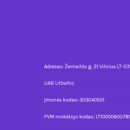
Adresas: Žemaitės g. 21 Vilnius LT-03
UAB Litbaltic
Įmonės kodas: 303040501
PVM mokėtojo kodas: LT10000800781