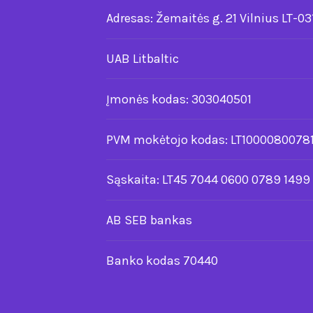
Adresas: Žemaitės g. 21 Vilnius LT-03
UAB Litbaltic
Įmonės kodas: 303040501
PVM mokėtojo kodas: LT10000800781
Sąskaita: LT45 7044 0600 0789 1499
AB SEB bankas
Banko kodas 70440