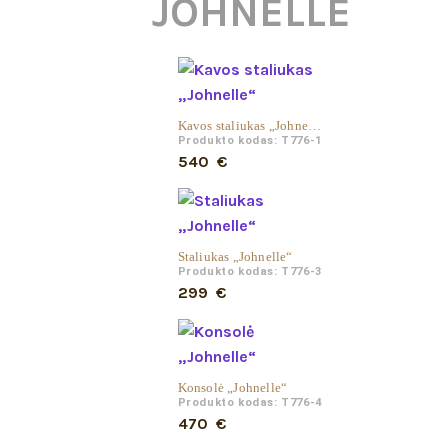
JOHNELLE
Kavos staliukas „Johnelle“
Produkto kodas: T776-1
540
€
Staliukas „Johnelle“
Produkto kodas: T776-3
299
€
Konsolė „Johnelle“
Produkto kodas: T776-4
470
€