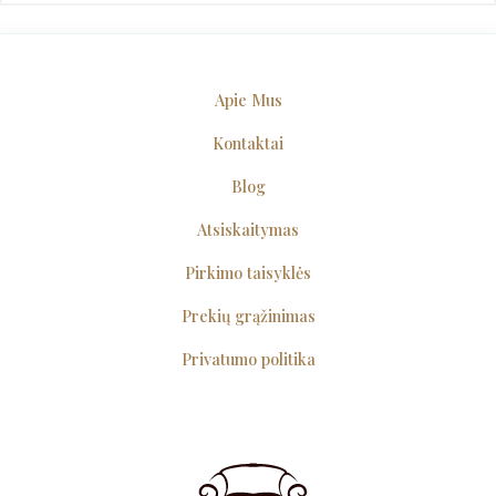
Apie Mus
Kontaktai
Blog
Atsiskaitymas
Pirkimo taisyklės
Prekių grąžinimas
Privatumo politika