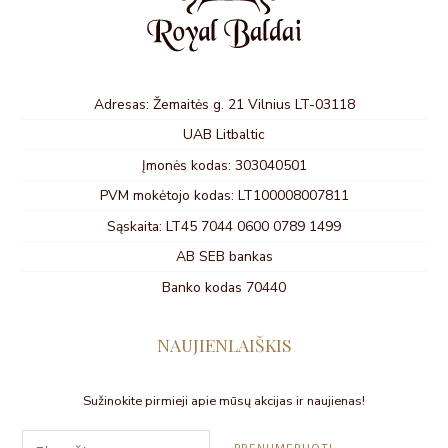
Adresas: Žemaitės g. 21 Vilnius LT-03118
UAB Litbaltic
Įmonės kodas: 303040501
PVM mokėtojo kodas: LT100008007811
Sąskaita: LT45 7044 0600 0789 1499
AB SEB bankas
Banko kodas 70440
NAUJIENLAIŠKIS
Sužinokite pirmieji apie mūsų akcijas ir naujienas!