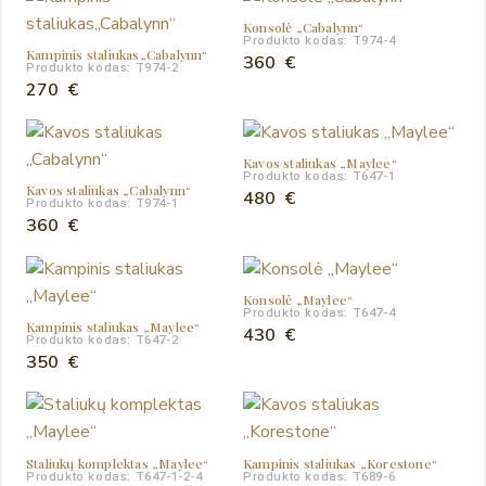
Konsolė „Cabalynn“
Produkto kodas: T974-4
Kampinis staliukas„Cabalynn“
360
€
Produkto kodas: T974-2
270
€
Kavos staliukas „Maylee“
Produkto kodas: T647-1
Kavos staliukas „Cabalynn“
480
€
Produkto kodas: T974-1
360
€
Konsolė „Maylee“
Produkto kodas: T647-4
Kampinis staliukas „Maylee“
430
€
Produkto kodas: T647-2
350
€
Staliukų komplektas „Maylee“
Kampinis staliukas „Korestone“
Produkto kodas: T647-1-2-4
Produkto kodas: T689-6