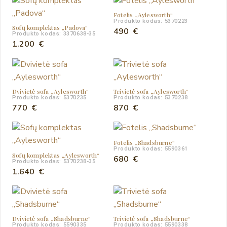
Fotelis „Aylesworth“
Produkto kodas: 5370223
Sofų komplektas „Padova“
490
€
Produkto kodas: 3370638-35
1.200
€
Dvivietė sofa „Aylesworth“
Trivietė sofa „Aylesworth“
Produkto kodas: 5370235
Produkto kodas: 5370238
770
€
870
€
Fotelis „Shadsburne“
Produkto kodas: 5590361
Sofų komplektas „Aylesworth“
680
€
Produkto kodas: 5370238-35
1.640
€
Dvivietė sofa „Shadsburne“
Trivietė sofa „Shadsburne“
Produkto kodas: 5590335
Produkto kodas: 5590338