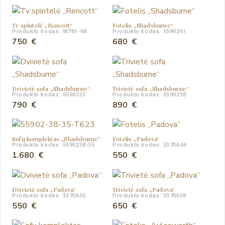
Tv spintelė „Rencott“
Fotelis „Shadsburne“
Produkto kodas: W781-68
Produkto kodas: 5590261
750
€
680
€
Dvivietė sofa „Shadsburne“
Trivietė sofa „Shadsburne“
Produkto kodas: 5590235
Produkto kodas: 5590238
790
€
890
€
Sofų komplektas „Shadsburne”
Fotelis „Padova“
Produkto kodas: 5590238-35
Produkto kodas: 3370644
1.680
€
550
€
Dvivietė sofa „Padova“
Trivietė sofa „Padova“
Produkto kodas: 3370635
Produkto kodas: 3370638
550
€
650
€