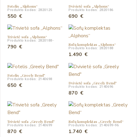
Fotelis „Alphons“
Dvivietė sofa „Alphons“
Produkto kodas: 2820125
Produkto kodas: 2820186
550
€
690
€
Trivietė sofa „Alphons“
Produkto kodas: 2820188-
Sofų komplektas „Alphons“
790
€
Produkto kodas: 2820188
1.490
€
Fotelis „Greely Bend”
Produkto kodas: 2140698
Dvivietė sofa „Greely Bend”
650
€
Produkto kodas: 2140696
870
€
Trivietė sofa „Greely Bend”
Sofų komplektas „Greely Bend“
Produkto kodas: 2140699
Produkto kodas: 2140699-96
870
€
1.740
€