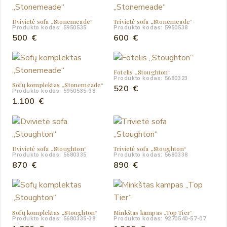
Dvivietė sofa „Stonemeade“
Trivietė sofa „Stonemeade“
Produkto kodas: 5950535
Produkto kodas: 5950538
500
€
600
€
Fotelis „Stoughton“
Produkto kodas: 5680323
Sofų komplektas „Stonemeade“
520
€
Produkto kodas: 5950535-38
1.100
€
Dvivietė sofa „Stoughton“
Trivietė sofa „Stoughton“
Produkto kodas: 5680335
Produkto kodas: 5680338
870
€
890
€
Sofų komplektas „Stoughton“
Minkštas kampas „Top Tier“
Produkto kodas: 5680335-38
Produkto kodas: 9270540-57-07