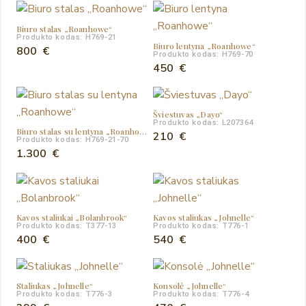
Biuro stalas „Roanhowe“
Produkto kodas: H769-21
Biuro lentyna „Roanhowe“
800
€
Produkto kodas: H769-70
450
€
Šviestuvas „Dayo“
Produkto kodas: L207364
Biuro stalas su lentyna „Roanhowe“
210
€
Produkto kodas: H769-21-70
1.300
€
Kavos staliukai „Bolanbrook“
Kavos staliukas „Johnelle“
Produkto kodas: T377-13
Produkto kodas: T776-1
400
€
540
€
Staliukas „Johnelle“
Konsolė „Johnelle“
Produkto kodas: T776-3
Produkto kodas: T776-4