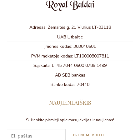
Adresas: Žemaitės g. 21 Vilnius LT-03118
UAB Litbaltic
Įmonės kodas: 303040501
PVM mokėtojo kodas: LT100008007811
Sąskaita: LT45 7044 0600 0789 1499
AB SEB bankas
Banko kodas 70440
NAUJIENLAIŠKIS
Sužinokite pirmieji apie mūsų akcijas ir naujienas!