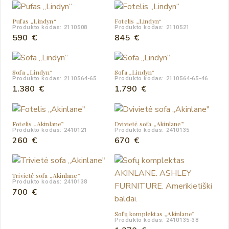
Pufas „Lindyn“
Fotelis „Lindyn“
Produkto kodas: 2110508
Produkto kodas: 2110521
590
€
845
€
Sofa „Lindyn“
Sofa „Lindyn“
Produkto kodas: 2110564-65
Produkto kodas: 2110564-65-46
1.380
€
1.790
€
Fotelis „Akinlane”
Dvivietė sofa „Akinlane”
Produkto kodas: 2410121
Produkto kodas: 2410135
260
€
670
€
Trivietė sofa „Akinlane”
Produkto kodas: 2410138
700
€
Sofų komplektas „Akinlane”
Produkto kodas: 2410135-38