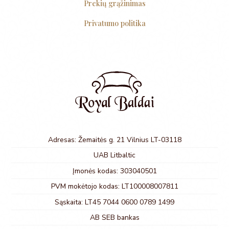
Prekių grąžinimas
Privatumo politika
Adresas: Žemaitės g. 21 Vilnius LT-03118
UAB Litbaltic
Įmonės kodas: 303040501
PVM mokėtojo kodas: LT100008007811
Sąskaita: LT45 7044 0600 0789 1499
AB SEB bankas