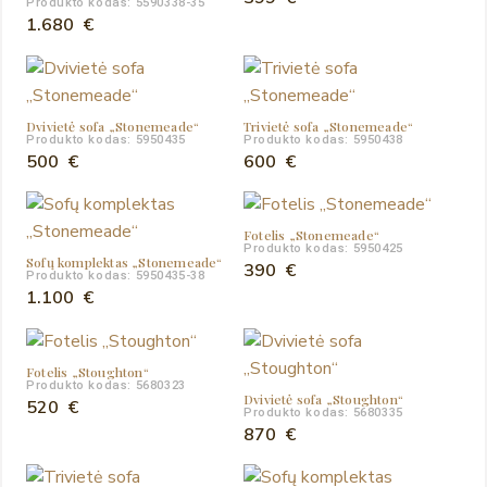
Produkto kodas: 5590338-35
1.680
€
Dvivietė sofa „Stonemeade“
Trivietė sofa „Stonemeade“
Produkto kodas: 5950435
Produkto kodas: 5950438
500
€
600
€
Fotelis „Stonemeade“
Produkto kodas: 5950425
Sofų komplektas „Stonemeade“
390
€
Produkto kodas: 5950435-38
1.100
€
Fotelis „Stoughton“
Produkto kodas: 5680323
Dvivietė sofa „Stoughton“
520
€
Produkto kodas: 5680335
870
€