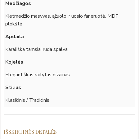
Medžiagos
Kietmedžio masyvas, ąžuolo ir uosio faneruotė, MDF
plokštė
Apdaila
Karališka tamsiai ruda spalva
Kojelės
Elegantiškas raitytas dizainas
Stilius
Klasikinis / Tradicinis
IŠSKIRTINĖS DETALĖS