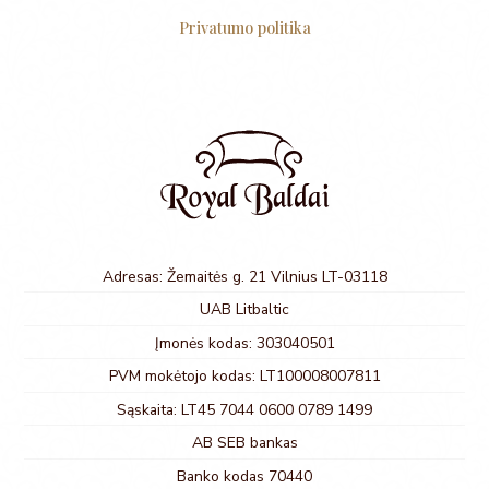
Privatumo politika
Adresas: Žemaitės g. 21 Vilnius LT-03118
UAB Litbaltic
Įmonės kodas: 303040501
PVM mokėtojo kodas: LT100008007811
Sąskaita: LT45 7044 0600 0789 1499
AB SEB bankas
Banko kodas 70440