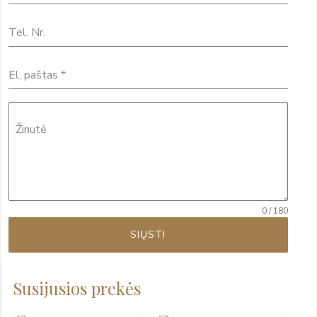
Tel. Nr.
El. paštas
*
Žinutė
0 / 180
SIŲSTI
Susijusios prekės