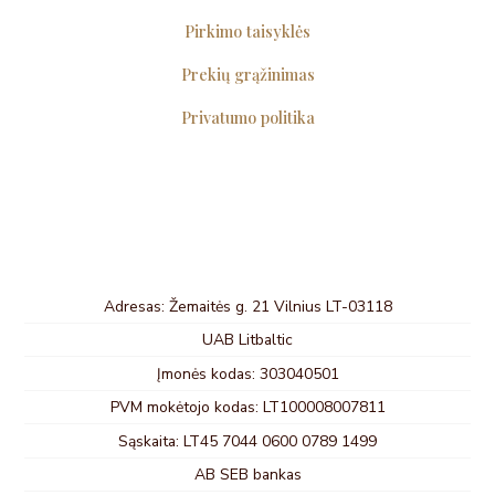
Pirkimo taisyklės
Prekių grąžinimas
Privatumo politika
Adresas: Žemaitės g. 21 Vilnius LT-03118
UAB Litbaltic
Įmonės kodas: 303040501
PVM mokėtojo kodas: LT100008007811
Sąskaita: LT45 7044 0600 0789 1499
AB SEB bankas