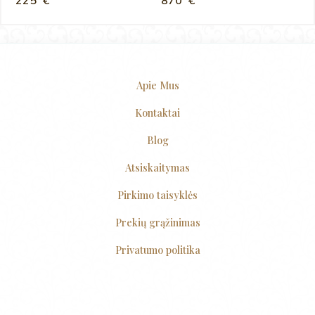
225
€
870
€
Apie Mus
Kontaktai
Blog
Atsiskaitymas
Pirkimo taisyklės
Prekių grąžinimas
Privatumo politika