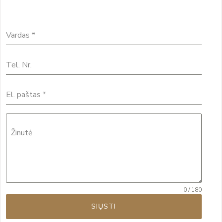
Vardas
*
Tel. Nr.
El. paštas
*
Žinutė
0 / 180
SIŲSTI