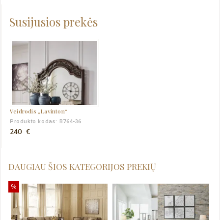
Susijusios prekės
Veidrodis „Lavinton“
Produkto kodas: B764-36
240
€
DAUGIAU ŠIOS KATEGORIJOS PREKIŲ
%