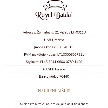
Adresas: Žemaitės g. 21 Vilnius LT-03118
UAB Litbaltic
Įmonės kodas: 303040501
PVM mokėtojo kodas: LT100008007811
Sąskaita: LT45 7044 0600 0789 1499
AB SEB bankas
Banko kodas 70440
NAUJIENLAIŠKIS
Sužinokite pirmieji apie mūsų akcijas ir naujienas!