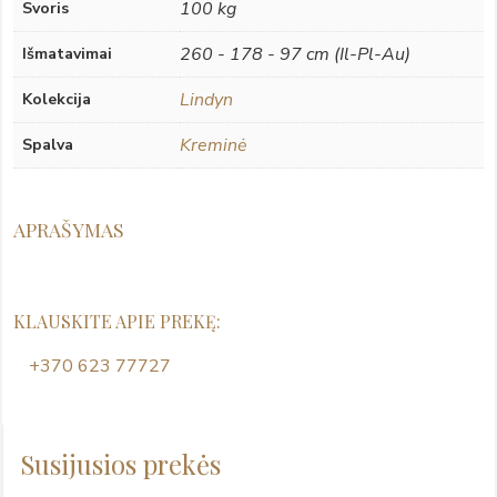
100 kg
Svoris
260 - 178 - 97 cm (Il-Pl-Au)
Išmatavimai
Lindyn
Kolekcija
Kreminė
Spalva
APRAŠYMAS
KLAUSKITE APIE PREKĘ:
+370 623 77727
Susijusios prekės