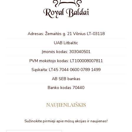
Adresas: Žemaitės g. 21 Vilnius LT-03118
UAB Litbaltic
Įmonės kodas: 303040501
PVM mokėtojo kodas: LT100008007811
Sąskaita: LT45 7044 0600 0789 1499
AB SEB bankas
Banko kodas 70440
NAUJIENLAIŠKIS
Sužinokite pirmieji apie mūsų akcijas ir naujienas!