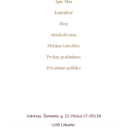
Apie Mus
Kontaktai
Blog
Atsiskaitymas
Pirkimo taisyklės
Prekių grąžinimas
Privatumo politika
Adresas: Žemaitės g. 21 Vilnius LT-03118
UAB Litbaltic