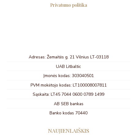
Privatumo politika
Adresas: Žemaitės g. 21 Vilnius LT-03118
UAB Litbaltic
Įmonės kodas: 303040501
PVM mokėtojo kodas: LT100008007811
Sąskaita: LT45 7044 0600 0789 1499
AB SEB bankas
Banko kodas 70440
NAUJIENLAIŠKIS