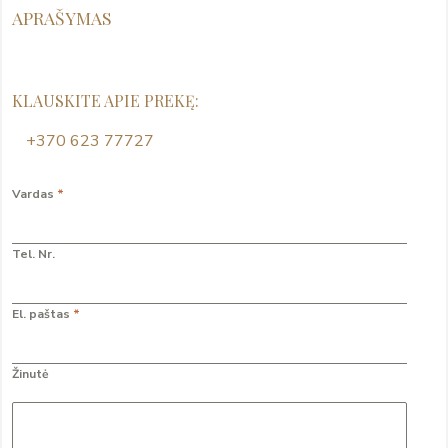
APRAŠYMAS
KLAUSKITE APIE PREKĘ:
+370 623 77727
Vardas
*
Tel. Nr.
El. paštas
*
Žinutė