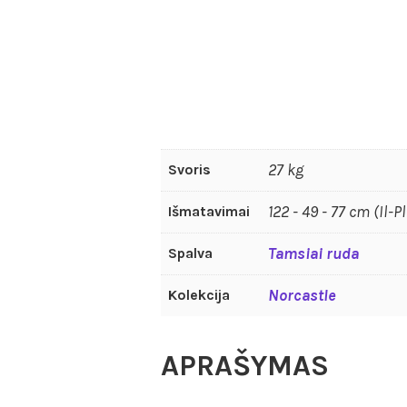
27 kg
Svoris
122 - 49 - 77 cm (Il-P
Išmatavimai
Tamsiai ruda
Spalva
Norcastle
Kolekcija
APRAŠYMAS